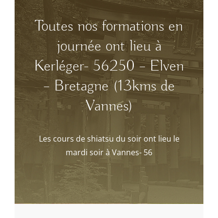
Toutes nos formations en
journée ont lieu à
Kerléger- 56250 – Elven
– Bretagne (13kms de
Vannes)
Les cours de shiatsu du soir ont lieu le
mardi soir à Vannes- 56