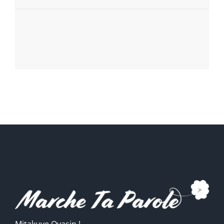
Mitakuye Oyasin !