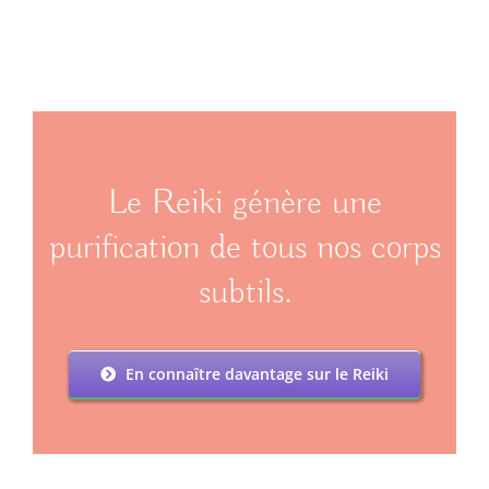
Le Reiki génère une
purification de tous nos corps
subtils.
En connaître davantage sur le Reiki