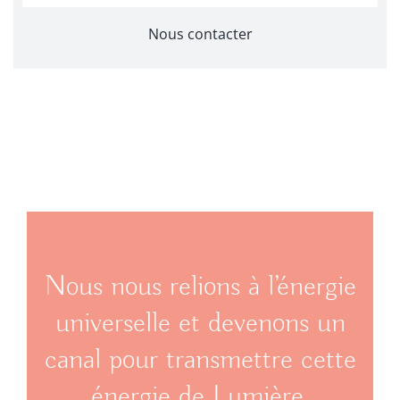
Nous contacter
Nous nous relions à l’énergie
universelle et devenons un
canal pour transmettre cette
énergie de Lumière.