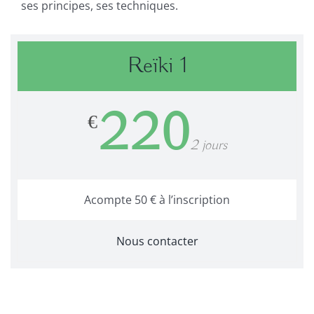
ses principes, ses techniques.
Reïki 1
220
€
2 jours
Acompte 50 € à l’inscription
Nous contacter