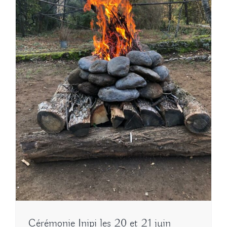
Cérémonie Inipi les 20 et 21 juin