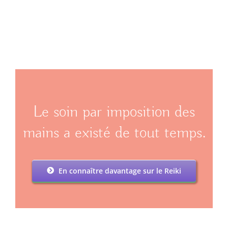
Le soin par imposition des
mains a existé de tout temps.
En connaître davantage sur le Reiki