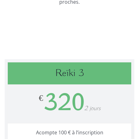
proches.
Reïki 3
320
€
2 jours
Acompte 100 € à l’inscription