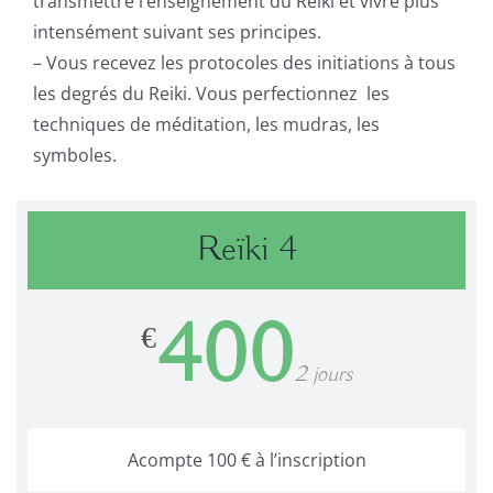
transmettre l’enseignement du Reiki et vivre plus
intensément suivant ses principes.
– Vous recevez les protocoles des initiations à tous
les degrés du Reiki. Vous perfectionnez les
techniques de méditation, les mudras, les
symboles.
Reïki 4
400
€
2 jours
Acompte 100 € à l’inscription