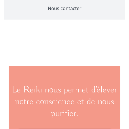
Nous contacter
Le Reiki nous permet d’élever
notre conscience et de nous
purifier.