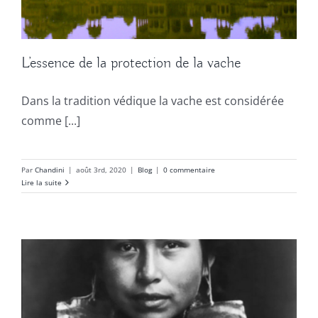
L’essence de la protection de la vache
Dans la tradition védique la vache est considérée
comme [...]
Par
Chandini
|
août 3rd, 2020
|
Blog
|
0 commentaire
Lire la suite