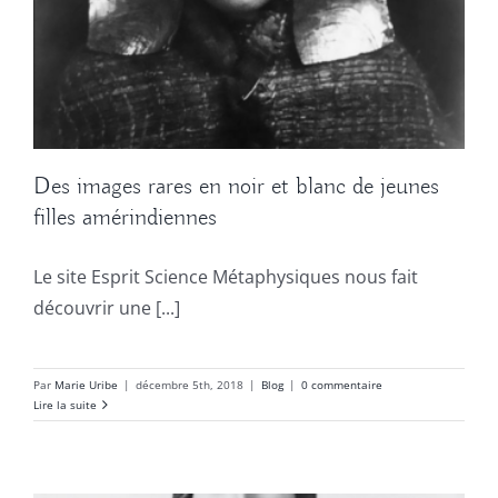
Des images rares en noir et blanc de jeunes
filles amérindiennes
Le site Esprit Science Métaphysiques nous fait
découvrir une [...]
Par
Marie Uribe
|
décembre 5th, 2018
|
Blog
|
0 commentaire
Lire la suite