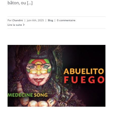
bâton, ou [...]
Par
Chandini
|
juin 6th, 2025
|
Blog
|
0 commentaire
Lire la suite