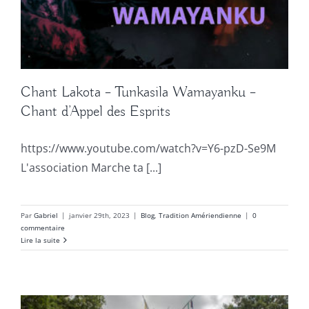
Chant Lakota – Tunkasila Wamayanku –
Chant d’Appel des Esprits
https://www.youtube.com/watch?v=Y6-pzD-Se9M
L'association Marche ta [...]
Par
Gabriel
|
janvier 29th, 2023
|
Blog
,
Tradition Amériendienne
|
0
commentaire
Lire la suite