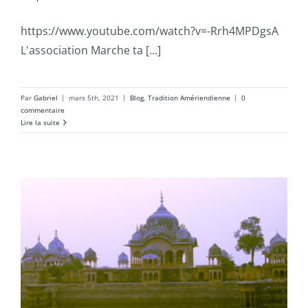
https://www.youtube.com/watch?v=-Rrh4MPDgsA
L'association Marche ta [...]
Par
Gabriel
|
mars 5th, 2021
|
Blog
,
Tradition Amériendienne
|
0
commentaire
Lire la suite