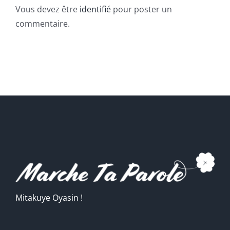
Vous devez être
identifié
pour poster un
commentaire.
Mitakuye Oyasin !