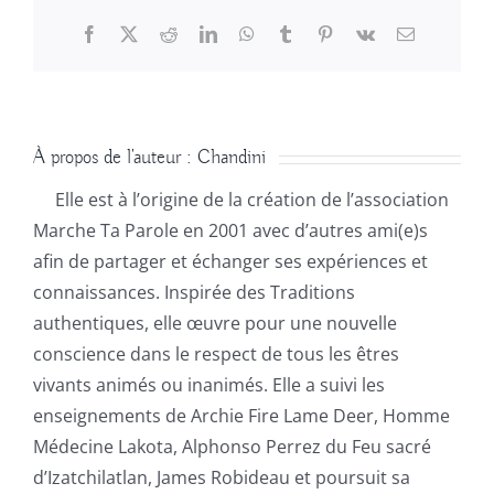
Facebook
X
Reddit
LinkedIn
WhatsApp
Tumblr
Pinterest
Vk
Email
À propos de l'auteur :
Chandini
Elle est à l’origine de la création de l’association
Marche Ta Parole en 2001 avec d’autres ami(e)s
afin de partager et échanger ses expériences et
connaissances. Inspirée des Traditions
authentiques, elle œuvre pour une nouvelle
conscience dans le respect de tous les êtres
vivants animés ou inanimés. Elle a suivi les
enseignements de Archie Fire Lame Deer, Homme
Médecine Lakota, Alphonso Perrez du Feu sacré
d’Izatchilatlan, James Robideau et poursuit sa