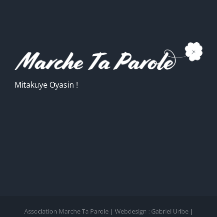
Mitakuye Oyasin !
Association Marche Ta Parole | Webdesign : Gabriel Uribe |