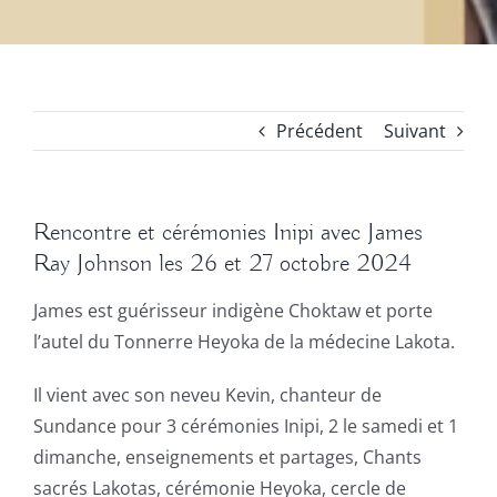
Précédent
Suivant
Rencontre et cérémonies Inipi avec James
Ray Johnson les 26 et 27 octobre 2024
James est guérisseur indigène Choktaw et porte
l’autel du Tonnerre Heyoka de la médecine Lakota.
Il vient avec son neveu Kevin, chanteur de
Sundance pour 3 cérémonies Inipi, 2 le samedi et 1
dimanche, enseignements et partages, Chants
sacrés Lakotas, cérémonie Heyoka, cercle de