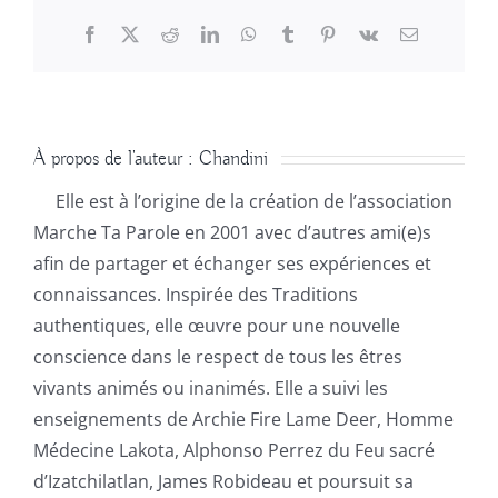
Facebook
X
Reddit
LinkedIn
WhatsApp
Tumblr
Pinterest
Vk
Email
À propos de l'auteur :
Chandini
Elle est à l’origine de la création de l’association
Marche Ta Parole en 2001 avec d’autres ami(e)s
afin de partager et échanger ses expériences et
connaissances. Inspirée des Traditions
authentiques, elle œuvre pour une nouvelle
conscience dans le respect de tous les êtres
vivants animés ou inanimés. Elle a suivi les
enseignements de Archie Fire Lame Deer, Homme
Médecine Lakota, Alphonso Perrez du Feu sacré
d’Izatchilatlan, James Robideau et poursuit sa