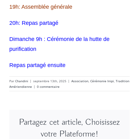
19h: Assemblée générale
20h: Repas partagé
Dimanche 9h : Cérémonie de la hutte de
purification
Repas partagé ensuite
Par
Chandini
|
septembre 13th, 2025
|
Association
,
Cérémonie Inipi
,
Tradition
Amériendienne
|
0 commentaire
Partagez cet article, Choisissez
votre Plateforme!