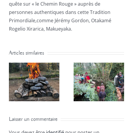
quête sur « le Chemin Rouge » auprès de
personnes authentiques dans cette Tradition
Primordiale,comme Jérémy Gordon, Otakamé
Rogelio Xirarica, Makueyaka.
Articles similaires
Laisser un commentaire
Vous devez être
identifié
pour poster un